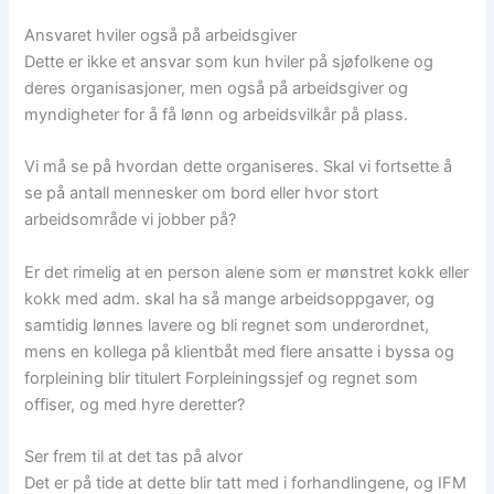
Ansvaret hviler også på arbeidsgiver
Dette er ikke et ansvar som kun hviler på sjøfolkene og
deres organisasjoner, men også på arbeidsgiver og
myndigheter for å få lønn og arbeidsvilkår på plass.
Vi må se på hvordan dette organiseres. Skal vi fortsette å
se på antall mennesker om bord eller hvor stort
arbeidsområde vi jobber på?
Er det rimelig at en person alene som er mønstret kokk eller
kokk med adm. skal ha så mange arbeidsoppgaver, og
samtidig lønnes lavere og bli regnet som underordnet,
mens en kollega på klientbåt med flere ansatte i byssa og
forpleining blir titulert Forpleiningssjef og regnet som
offiser, og med hyre deretter?
Ser frem til at det tas på alvor
Det er på tide at dette blir tatt med i forhandlingene, og IFM