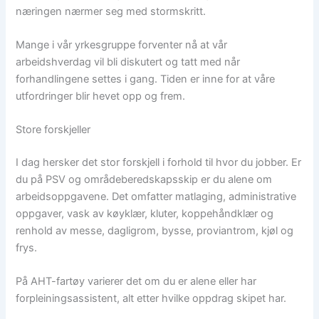
næringen nærmer seg med stormskritt.
Mange i vår yrkesgruppe forventer nå at vår
arbeidshverdag vil bli diskutert og tatt med når
forhandlingene settes i gang. Tiden er inne for at våre
utfordringer blir hevet opp og frem.
Store forskjeller
I dag hersker det stor forskjell i forhold til hvor du jobber. Er
du på PSV og områdeberedskapsskip er du alene om
arbeidsoppgavene. Det omfatter matlaging, administrative
oppgaver, vask av køyklær, kluter, koppehåndklær og
renhold av messe, dagligrom, bysse, proviantrom, kjøl og
frys.
På AHT-fartøy varierer det om du er alene eller har
forpleiningsassistent, alt etter hvilke oppdrag skipet har.