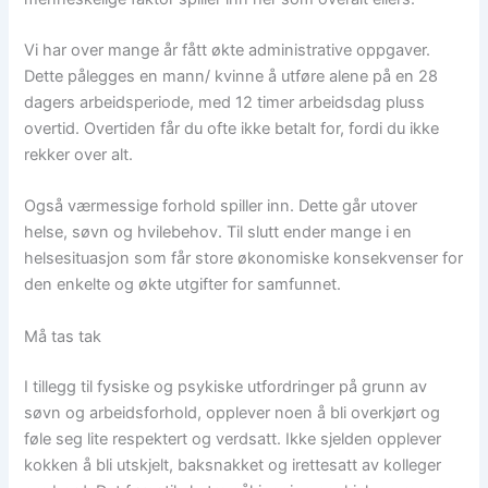
Vi har over mange år fått økte administrative oppgaver.
Dette pålegges en mann/ kvinne å utføre alene på en 28
dagers arbeidsperiode, med 12 timer arbeidsdag pluss
overtid. Overtiden får du ofte ikke betalt for, fordi du ikke
rekker over alt.
Også værmessige forhold spiller inn. Dette går utover
helse, søvn og hvilebehov. Til slutt ender mange i en
helsesituasjon som får store økonomiske konsekvenser for
den enkelte og økte utgifter for samfunnet.
Må tas tak
I tillegg til fysiske og psykiske utfordringer på grunn av
søvn og arbeidsforhold, opplever noen å bli overkjørt og
føle seg lite respektert og verdsatt. Ikke sjelden opplever
kokken å bli utskjelt, baksnakket og irettesatt av kolleger