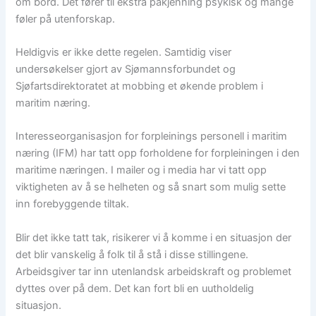
om bord. Det fører til ekstra påkjenning psykisk og mange
føler på utenforskap.
Heldigvis er ikke dette regelen. Samtidig viser
undersøkelser gjort av Sjømannsforbundet og
Sjøfartsdirektoratet at mobbing et økende problem i
maritim næring.
Interesseorganisasjon for forpleinings personell i maritim
næring (IFM) har tatt opp forholdene for forpleiningen i den
maritime næringen. I mailer og i media har vi tatt opp
viktigheten av å se helheten og så snart som mulig sette
inn forebyggende tiltak.
Blir det ikke tatt tak, risikerer vi å komme i en situasjon der
det blir vanskelig å folk til å stå i disse stillingene.
Arbeidsgiver tar inn utenlandsk arbeidskraft og problemet
dyttes over på dem. Det kan fort bli en uutholdelig
situasjon.