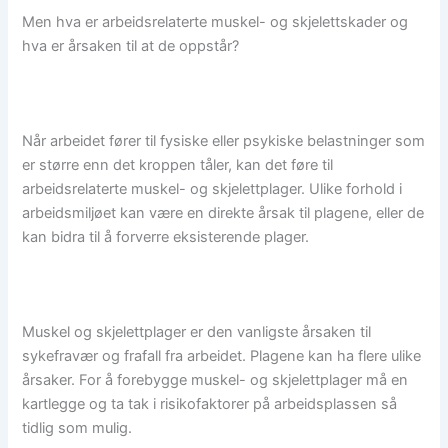
Men hva er arbeidsrelaterte muskel- og skjelettskader og
hva er årsaken til at de oppstår?
Når arbeidet fører til fysiske eller psykiske belastninger som
er større enn det kroppen tåler, kan det føre til
arbeidsrelaterte muskel- og skjelettplager. Ulike forhold i
arbeidsmiljøet kan være en direkte årsak til plagene, eller de
kan bidra til å forverre eksisterende plager.
Muskel og skjelettplager er den vanligste årsaken til
sykefravær og frafall fra arbeidet. Plagene kan ha flere ulike
årsaker. For å forebygge muskel- og skjelettplager må en
kartlegge og ta tak i risikofaktorer på arbeidsplassen så
tidlig som mulig.