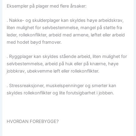
Eksempler på plager med flere årsaker:
. Nakke- og skulderplager kan skyldes høye arbeidskrav,
liten mulighet for selvbestemmelse, mangel på støtte fra
leder, rollekonflikter, arbeid med armene, løftet eller arbeid
med hodet bøyd framover.
. Ryggplager kan skyldes stående arbeid, liten mulighet for
selvbestemmelse, arbeid på huk eller på knærne, høye
jobbkrav, ubekvemme løft eller rollekonflikter.
. Stressreaksjoner, muskelspenninger og smerter kan
skyldes rollekonflikter og lite forutsigbarhet i jobben.
HVORDAN FOREBYGGE?