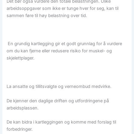
Det bør også vurdere den totale belastningen. Ulike
arbeidsoppgaver som ikke er tunge hver for seg, kan til
sammen føre til høy belastning over tid.
En grundig kartlegging gir et godt grunnlag for å vurdere
om du kan fjerne eller redusere risiko for muskel- og
skjelettplager.
La ansatte og tillitsvalgte og verneombud medvirke.
De kjenner den daglige driften og utfordringene på
arbeidsplassen.
De kan bidra i kartleggingen og komme med forslag til
forbedringer.