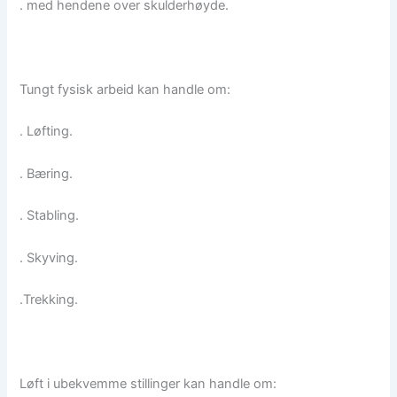
. med hendene over skulderhøyde.
Tungt fysisk arbeid kan handle om:
. Løfting.
. Bæring.
. Stabling.
. Skyving.
.Trekking.
Løft i ubekvemme stillinger kan handle om: