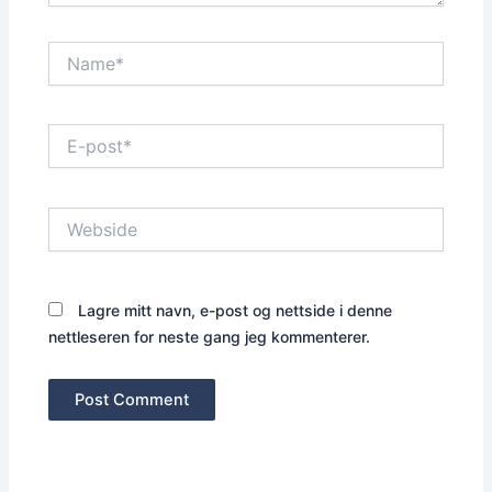
Name*
E-
post*
Webside
Lagre mitt navn, e-post og nettside i denne
nettleseren for neste gang jeg kommenterer.