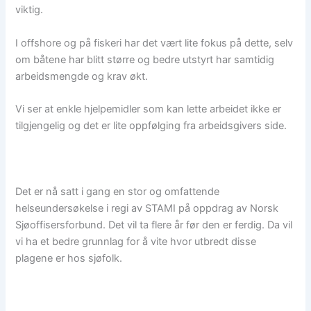
viktig.
I offshore og på fiskeri har det vært lite fokus på dette, selv
om båtene har blitt større og bedre utstyrt har samtidig
arbeidsmengde og krav økt.
Vi ser at enkle hjelpemidler som kan lette arbeidet ikke er
tilgjengelig og det er lite oppfølging fra arbeidsgivers side.
Det er nå satt i gang en stor og omfattende
helseundersøkelse i regi av STAMI på oppdrag av Norsk
Sjøoffisersforbund. Det vil ta flere år før den er ferdig. Da vil
vi ha et bedre grunnlag for å vite hvor utbredt disse
plagene er hos sjøfolk.