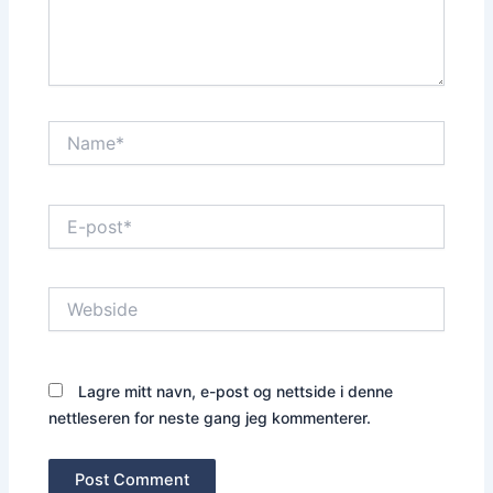
Name*
E-
post*
Webside
Lagre mitt navn, e-post og nettside i denne
nettleseren for neste gang jeg kommenterer.