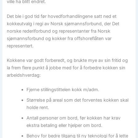
ville ha blitt endret.
Det ble i god tid før hovedforhandlingene satt ned et
kokkeutvalg i regi av Norsk sjømannsforbund, der Det
norske rederiforbund og representanter fra Norsk
sjømannsforbund og kokker fra offshoreflåten var
representert.
Kokkene var godt forberedt, og brukte mye av sin fritid og
la frem flere punkt å jobbe med for å forbedre kokken sin
arbeidshverdag:
Fjerne stillingstittelen kokk m/adm.
Størrelse på areal som det forventes kokken skal
holde rent.
Antall personer om bord, før kokken har krav
ekstra betaling eller hjelper om bord.
Behov for bedre tilgang til ny teknologi for å lette