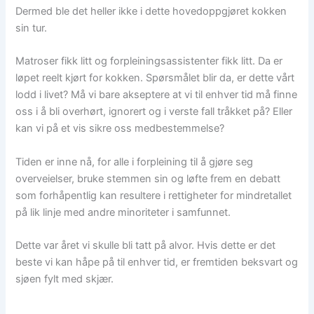
Dermed ble det heller ikke i dette hovedoppgjøret kokken
sin tur.
Matroser fikk litt og forpleiningsassistenter fikk litt. Da er
løpet reelt kjørt for kokken. Spørsmålet blir da, er dette vårt
lodd i livet? Må vi bare akseptere at vi til enhver tid må finne
oss i å bli overhørt, ignorert og i verste fall tråkket på? Eller
kan vi på et vis sikre oss medbestemmelse?
Tiden er inne nå, for alle i forpleining til å gjøre seg
overveielser, bruke stemmen sin og løfte frem en debatt
som forhåpentlig kan resultere i rettigheter for mindretallet
på lik linje med andre minoriteter i samfunnet.
Dette var året vi skulle bli tatt på alvor. Hvis dette er det
beste vi kan håpe på til enhver tid, er fremtiden beksvart og
sjøen fylt med skjær.