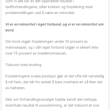
Som vi alle ser av det oppnådde resultat i
tarifforhandlingene, sliter kokken og forpleining med
problemstillingen ved å være en minoritet.
Vi er en minoritet i eget forbund, og vi er en minoritet om
bord.
Om bord utgjør forpleiningen under 10 prosent av
mannskapet, og i vårt eget forbund utgjør vi sikkert ikke
over 15 prosent av medlemsmassen.
Tvilsomt med endring
Forpleiningens svake posisjon gjør at det ofte blir vanskelig
å nå frem, det blir for enkelt å bare overhøre en så liten del
av helheten.
Selv om forhandlingsutvalget hadde sendt det nettopp
skamfulle resultat til uravstemning, er det tvilsomt at noe