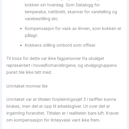
kokken sin hverdag. Som Datalogg for
temperatur, nettbrett, skanner for varetelling og
varebestilling etc.
Kompensasjon for vask av linnen, som kokken er
pålagt.
Kokkens stilling ombord som offiser.
Til tross for dette var ikke fagpersoner fra utvalget
representert i hovedforhandlingene, og utvalgsgruppens
punkt ble ikke tatt med.
Unntaket monner lite
Unntaket var at tittelen forpleiningssjef 3 i tariffen kunne
brukes, men det er opp til arbeidsgiver. Ut over det er
ingenting forandret. Tittelen er i realiteten bare luft. Kravet
om kompensasjon for lintøyvask vant ikke frem.